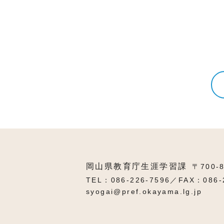
岡山県教育庁生涯学習課
〒700-
TEL：086-226-7596／FAX：086-
syogai@pref.okayama.lg.jp