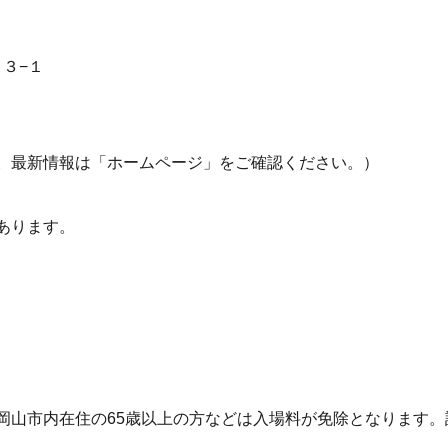
目３−１
。最新情報は「ホームページ」をご確認ください。）
あります。
岡山市内在住の65歳以上の方などは入場料が免除となります