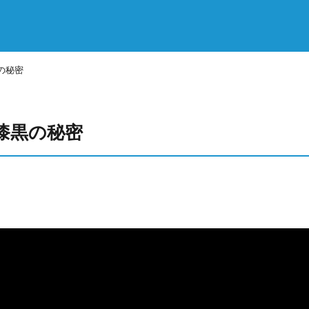
の秘密
漆黒の秘密