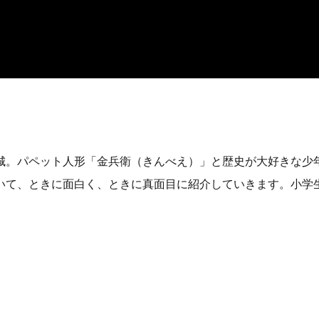
城。パペット人形「金兵衛（きんべえ）」と歴史が大好きな少
いて、ときに面白く、ときに真面目に紹介していきます。小学