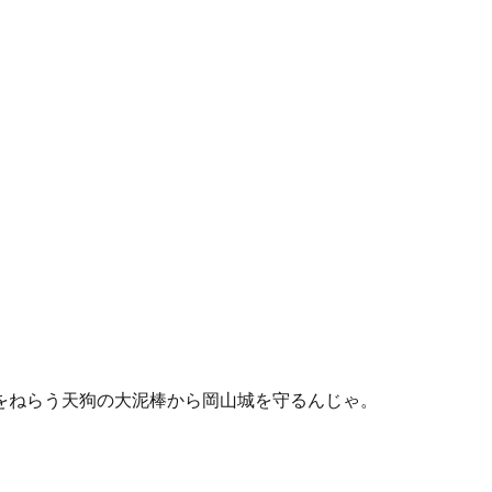
をねらう天狗の大泥棒から岡山城を守るんじゃ。