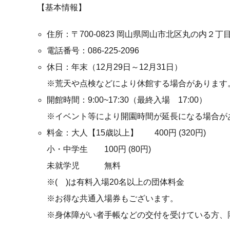
【基本情報】
住所：〒700-0823 岡山県岡山市北区丸の内２丁
電話番号：086-225-2096
休日：年末（12月29日～12月31日）
※荒天や点検などにより休館する場合があります
開館時間：9:00~17:30（最終入場 17:00）
※イベント等により開園時間が延長になる場合が
料金：大人【15歳以上】 400円 (320円)
小・中学生 100円 (80円)
未就学児 無料
※( )は有料入場20名以上の団体料金
※お得な共通入場券もございます。
※身体障がい者手帳などの交付を受けている方、