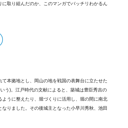
りに取り組んだのか、このマンガでバッチリわかるん
れて本拠地とし、岡山の地を戦国の表舞台に立たせた
という)。江戸時代の文献によると、築城は豊臣秀吉の
るように整えたり、堀づくりに活用し、堀の間に南北
となりました。その後城主となった小早川秀秋、池田