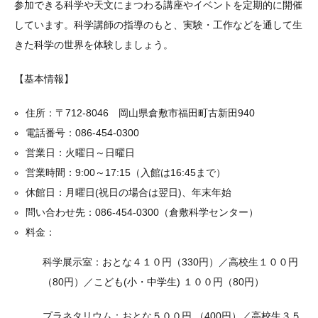
参加できる科学や天文にまつわる講座やイベントを定期的に開催
しています。科学講師の指導のもと、実験・工作などを通して生
きた科学の世界を体験しましょう。
【基本情報】
住所：〒712-8046 岡山県倉敷市福田町古新田940
電話番号：086-454-0300
営業日：火曜日～日曜日
営業時間：9:00～17:15（入館は16:45まで）
休館日：月曜日(祝日の場合は翌日)、年末年始
問い合わせ先：086-454-0300（倉敷科学センター）
料金：
科学展示室：おとな４１０円（330円）／高校生１００円
（80円）／こども(小・中学生) １００円（80円）
プラネタリウム：おとな５００円 （400円）／高校生３５