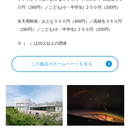
０円（280円）／こども(小・中学生) ２５０円（200円）
全天周映画：おとな５００円（400円）／高校生３５０円
（280円）／こども(小・中学生) ２５０円（200円）
※（ ）は20人以上の団体
この施設のホームページを見る