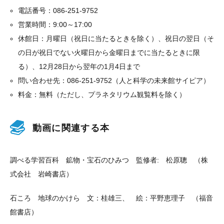
電話番号：086-251-9752
営業時間：9:00～17:00
休館日：月曜日（祝日に当たるときを除く）、祝日の翌日（そ
の日が祝日でない火曜日から金曜日までに当たるときに限
る）、12月28日から翌年の1月4日まで
問い合わせ先：086-251-9752（人と科学の未来館サイピア）
料金：無料（ただし、プラネタリウム観覧料を除く）
動画に関連する本
調べる学習百科 鉱物・宝石のひみつ 監修者: 松原聰 （株
式会社 岩崎書店）
石ころ 地球のかけら 文：桂雄三、 絵：平野恵理子 （福音
館書店）