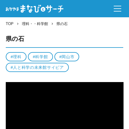
TOP
理科
・
科学館
県の石
県の石
理科
科学館
岡山市
人と科学の未来館サイピア