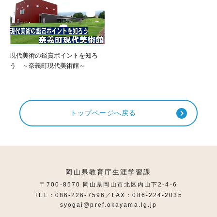
現代美術の鑑賞ポイントを知ろ
う ～奈義町現代美術館～
トップページへ戻る
岡山県教育庁生涯学習課
〒700-8570 岡山県岡山市北区内山下2-4-6
TEL：086-226-7596／FAX：086-224-2035
syogai@pref.okayama.lg.jp