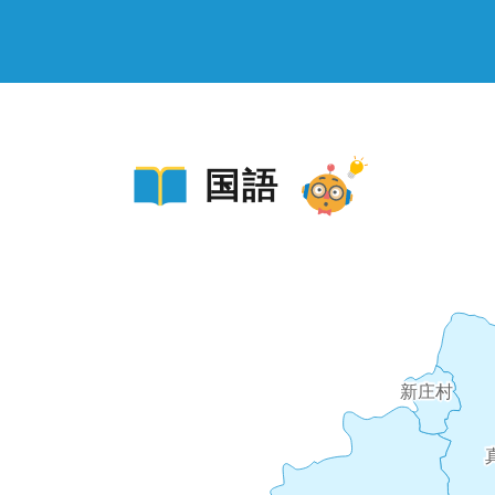
国語
新庄村