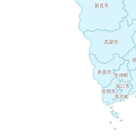
新見市
高梁市
井原市
矢掛町
浅口市
笠岡市
里庄町