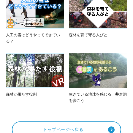
人工の雪はどうやってできてい
森林を育て守る人びと
る？
森林が果たす役割
生きている地球を感じる 井倉洞
を歩こう
トップページへ戻る