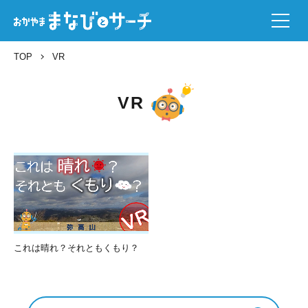
TOP
VR
VR
これは晴れ？それともくもり？