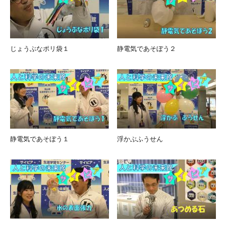
じょうぶなポリ袋１
静電気であそぼう２
静電気であそぼう１
浮かぶふうせん