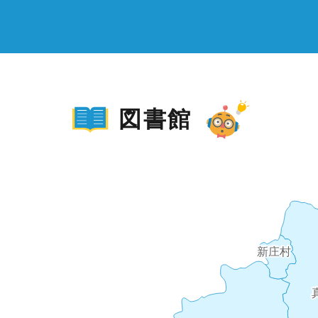
図書館
新庄村