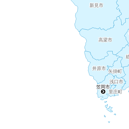
新見市
高梁市
井原市
矢掛町
浅口市
笠岡市
里庄町