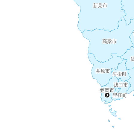
新見市
高梁市
井原市
矢掛町
浅口市
笠岡市
里庄町