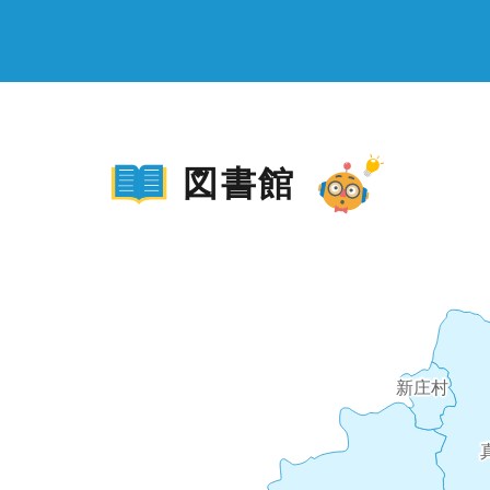
図書館
新庄村