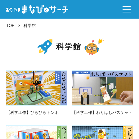
TOP
科学館
科学館
【科学工作】ひらひらトンボ
【科学工作】わりばしバスケット