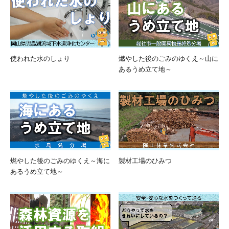
使われた水のしょり
燃やした後のごみのゆくえ～山に
あるうめ立て地～
燃やした後のごみのゆくえ～海に
製材工場のひみつ
あるうめ立て地～