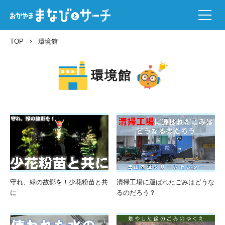
TOP
環境館
環境館
守れ、緑の故郷を！少花粉苗と共
清掃工場に運ばれたごみはどうな
に
るのだろう？