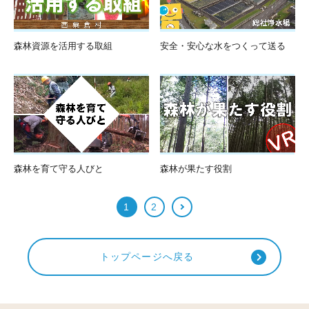
森林資源を活用する取組
安全・安心な水をつくって送る
森林を育て守る人びと
森林が果たす役割
1
2
トップページへ戻る